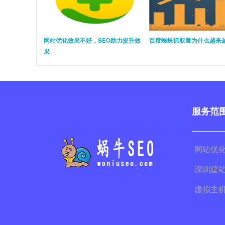
网站优化效果不好，SEO助力提升效
百度蜘蛛抓取量为什么越来
果
服务范
网站优
深圳建
虚拟主