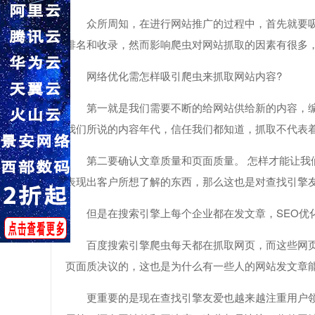
众所周知，在进行网站推广的过程中，首先就要
排名和收录，然而影响爬虫对网站抓取的因素有很多，
网络优化需怎样吸引爬虫来抓取网站内容?
第一就是我们需要不断的给网站供给新的内容，
我们所说的内容年代，信任我们都知道，抓取不代表
第二要确认文章质量和页面质量。 怎样才能让我
表现出客户所想了解的东西，那么这也是对查找引擎
但是在搜索引擎上每个企业都在发文章，SEO优
百度搜索引擎爬虫每天都在抓取网页，而这些网
页面质决议的，这也是为什么有一些人的网站发文章
更重要的是现在查找引擎友爱也越来越注重用户