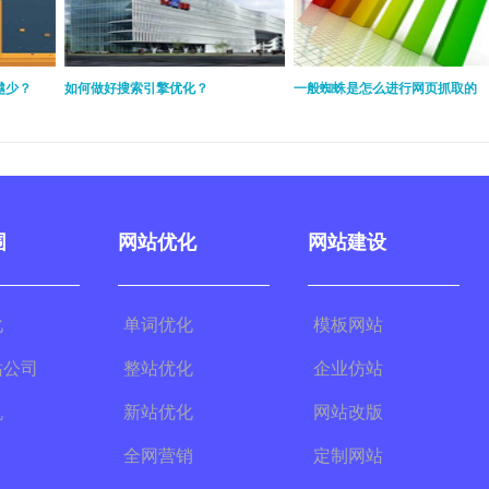
越少？
如何做好搜索引擎优化？
一般蜘蛛是怎么进行网页抓取的
围
网站优化
网站建设
化
单词优化
模板网站
站公司
整站优化
企业仿站
机
新站优化
网站改版
全网营销
定制网站