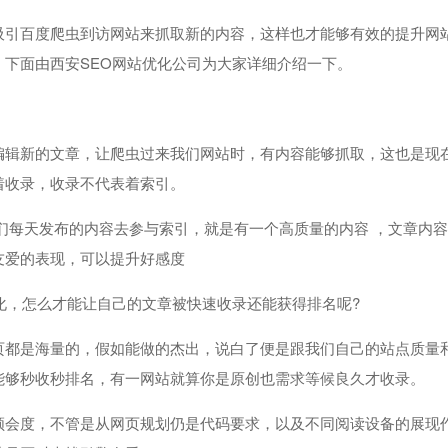
吸引百度爬虫到访网站来抓取新的内容，这样也才能够有效的提升网
下面由西安SEO网站优化公司为大家详细介绍一下。
编辑新的文章，让爬虫过来我们网站时，有内容能够抓取，这也是现
着收录，收录不代表着索引。
们每天发布的内容去参与索引，就是有一个高质量的内容 ，文章内
友爱的表现，可以提升好感度
化，怎么才能让自己的文章被快速收录还能获得排名呢?
页都是海量的，假如能做的杰出，说白了便是跟我们自己的站点质量
能够秒收秒排名，有一网站就算你是原创也需求等候良久才收录。
领会度，不管是从网页规划仍是代码要求，以及不同阅读设备的展现