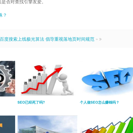
站是否对查找引擎友爱。
蛛？
百度搜索上线极光算法 倡导重视落地页时间规范
»
SEO已经死了吗?
个人做SEO怎么赚钱吗？