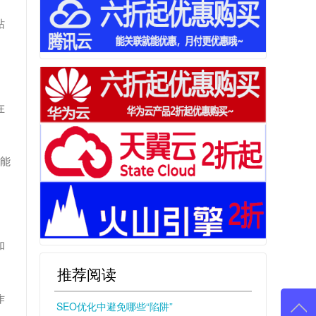
站
在
容能
和
推荐阅读
作
SEO优化中避免哪些“陷阱”