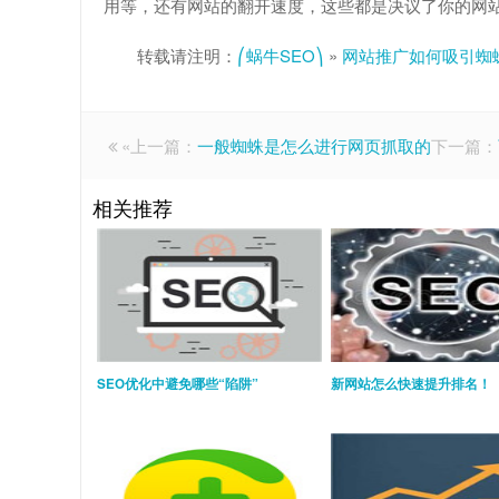
用等，还有网站的翻开速度，这些都是决议了你的网
转载请注明：
⎛蜗牛SEO⎞
»
网站推广如何吸引蜘
«上一篇：
一般蜘蛛是怎么进行网页抓取的
下一篇：
相关推荐
SEO优化中避免哪些“陷阱”
新网站怎么快速提升排名！